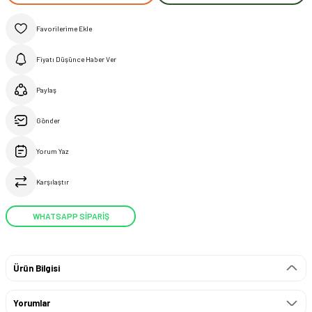
Fiyatı Düşünce Haber Ver
Paylaş
Gönder
Yorum Yaz
Karşılaştır
WHATSAPP SİPARİŞ
Ürün Bilgisi
Yorumlar