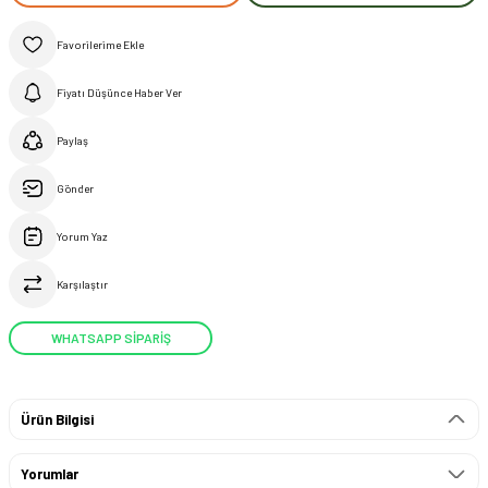
Fiyatı Düşünce Haber Ver
Paylaş
Gönder
Yorum Yaz
Karşılaştır
WHATSAPP SİPARİŞ
Ürün Bilgisi
Yorumlar