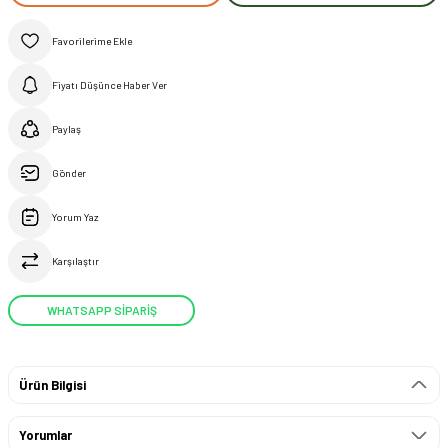
Fiyatı Düşünce Haber Ver
Paylaş
Gönder
Yorum Yaz
Karşılaştır
WHATSAPP SİPARİŞ
Ürün Bilgisi
Yorumlar