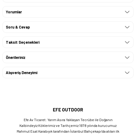
Yorumlar
Soru & Cevap
Taksit Seçenekleri
Önerileriniz
Alışveriş Deneyimi
EFE OUTDOOR
Efe Av Ticaret: Yarım Asıra Yaklaşan Tecrübe ile Doğanın
Kalbindeyiz Köklerimiz ve Tarihçemiz 1978 yılında kurucumuz
Mahmut Esat Karabıyık tarafından İstanbul Bahçekapı’da atılan ilk