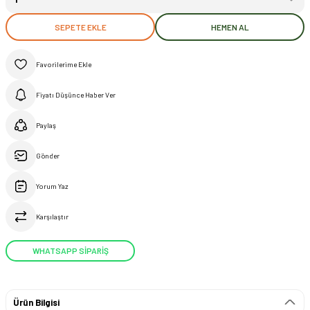
SEPETE EKLE
HEMEN AL
Fiyatı Düşünce Haber Ver
Paylaş
Gönder
Yorum Yaz
Karşılaştır
WHATSAPP SİPARİŞ
Ürün Bilgisi