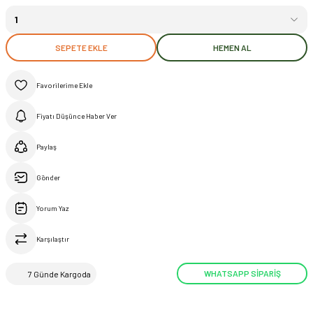
SEPETE EKLE
HEMEN AL
Fiyatı Düşünce Haber Ver
Paylaş
Gönder
Yorum Yaz
Karşılaştır
WHATSAPP SİPARİŞ
7 Günde Kargoda