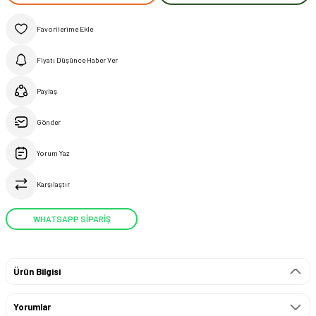
Fiyatı Düşünce Haber Ver
Paylaş
Gönder
Yorum Yaz
Karşılaştır
WHATSAPP SİPARİŞ
Ürün Bilgisi
Yorumlar