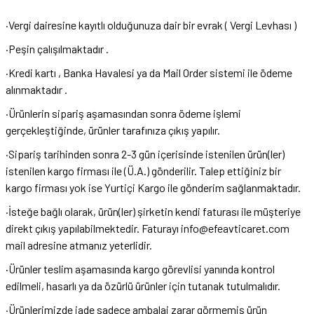
·Vergi dairesine kayıtlı olduğunuza dair bir evrak ( Vergi Levhası )
·Peşin çalışılmaktadır .
·Kredi kartı , Banka Havalesi ya da Mail Order sistemi ile ödeme
alınmaktadır .
·Ürünlerin sipariş aşamasından sonra ödeme işlemi
gerçekleştiğinde, ürünler tarafınıza çıkış yapılır.
·Sipariş tarihinden sonra 2-3 gün içerisinde istenilen ürün(ler)
istenilen kargo firması ile (Ü.A.) gönderilir. Talep ettiğiniz bir
kargo firması yok ise Yurtiçi Kargo ile gönderim sağlanmaktadır.
·İsteğe bağlı olarak, ürün(ler) şirketin kendi faturası ile müşteriye
direkt çıkış yapılabilmektedir. Faturayı
info@efeavticaret.com
mail adresine atmanız yeterlidir.
·Ürünler teslim aşamasında kargo görevlisi yanında kontrol
edilmeli, hasarlı ya da özürlü ürünler için tutanak tutulmalıdır.
·Ürünlerimizde iade sadece ambalaj zarar görmemiş ürün