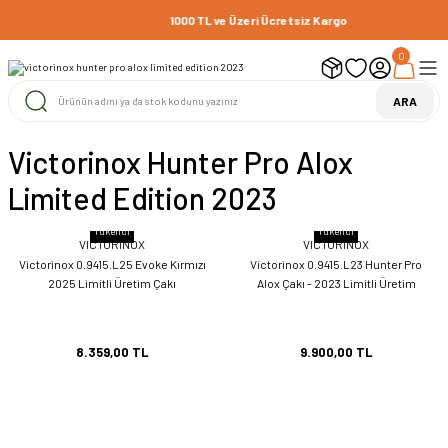
1000 TL ve Üzeri Ücretsiz Kargo
0
ARA
Victorinox Hunter Pro Alox
Limited Edition 2023
Tükendi
Tükendi
VICTORINOX
VICTORINOX
Victorinox 0.9415.L25 Evoke Kırmızı
Victorinox 0.9415.L23 Hunter Pro
2025 Limitli Üretim Çakı
Alox Çakı - 2023 Limitli Üretim
8.359,00 TL
9.900,00 TL