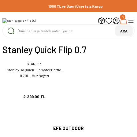
1000 TL ve Üzeri Ücretsiz Kargo
0
ARA
Stanley Quick Flip 0.7
STANLEY
Stanley Go Quick Flip Water Bottle |
0.70L - Buz Beyazı
2.299,00 TL
EFE OUTDOOR