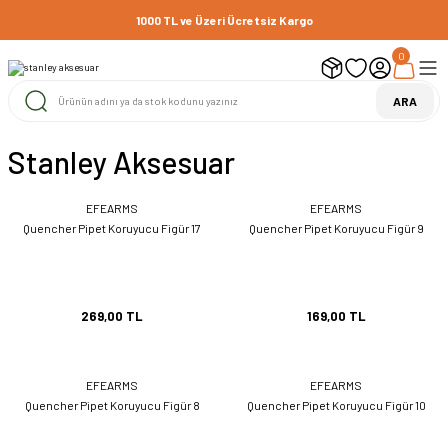
1000 TL ve Üzeri Ücretsiz Kargo
0
ARA
Stanley Aksesuar
EFEARMS
EFEARMS
Quencher Pipet Koruyucu Figür 17
Quencher Pipet Koruyucu Figür 9
269,00 TL
169,00 TL
EFEARMS
EFEARMS
Quencher Pipet Koruyucu Figür 8
Quencher Pipet Koruyucu Figür 10