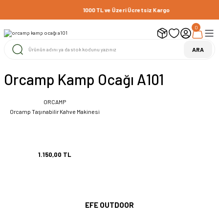
1000 TL ve Üzeri Ücretsiz Kargo
0
ARA
Orcamp Kamp Ocağı A101
ORCAMP
Orcamp Taşınabilir Kahve Makinesi
1.150,00 TL
EFE OUTDOOR