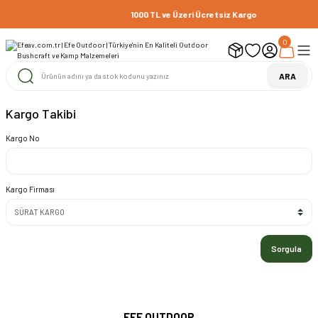
1000 TL ve Üzeri Ücretsiz Kargo
0
ARA
Kargo Takibi
Kargo No
Kargo Firması
Sorgula
EFE OUTDOOR